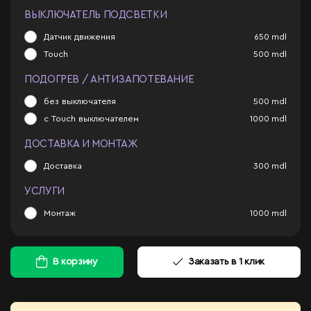
ВЫКЛЮЧАТЕЛЬ ПОДСВЕТКИ
Датчик движения
650
mdl
Touch
500
mdl
ПОДОГРЕВ / АНТИЗАПОТЕВАНИЕ
без выключателя
500
mdl
с Touch выключателем
1000
mdl
ДОСТАВКА И МОНТАЖ
Доставка
300
mdl
УСЛУГИ
Монтаж
1000
mdl
В корзину
Заказать в 1 клик