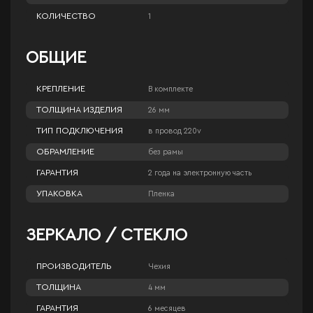
КОЛИЧЕСТВО
1
ОБЩИЕ
КРЕПЛЕНИЕ
В комплекте
ТОЛЩИНА ИЗДЕЛИЯ
26 мм
ТИП ПОДКЛЮЧЕНИЯ
в провод 220v
ОБРАМЛЕНИЕ
без рамы
ГАРАНТИЯ
2 года на электронную часть
УПАКОВКА
Пленка
ЗЕРКАЛО / СТЕКЛО
ПРОИЗВОДИТЕЛЬ
Чехия
ТОЛЩИНА
4 мм
ГАРАНТИЯ
6 месяцев