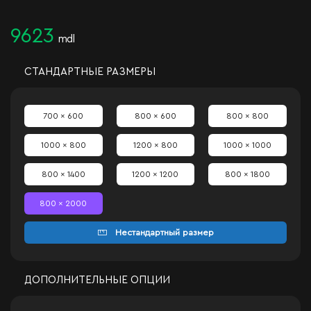
9623
mdl
СТАНДАРТНЫЕ РАЗМЕРЫ
700 x 600
800 x 600
800 x 800
1000 x 800
1200 x 800
1000 x 1000
800 x 1400
1200 x 1200
800 x 1800
800 x 2000
Нестандартный размер
ДОПОЛНИТЕЛЬНЫЕ ОПЦИИ