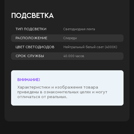
ПОДСВЕТКА
ТИП ПОДСВЕТКИ
Светодиодная лента
РАСПОЛОЖЕНИЕ
Спереди
ЦВЕТ СВЕТОДИОДОВ
Нейтральный белый свет (4000К)
СРОК СЛУЖБЫ
40.000 часов
ВНИМАНИЕ!
Характеристики и изображения товара
приведены в ознакомительных целях и могут
отличаться от реальных.