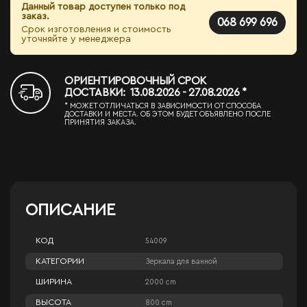
Данный товар доступен только под
заказ.
068 699 696
Срок изготовления и стоимость
уточняйте у менеджера
ОРИЕНТИРОВОЧНЫЙ СРОК
ДОСТАВКИ: 13.08.2026 - 27.08.2026 *
* МОЖЕТ ОТЛИЧАТЬСЯ В ЗАВИСИМОСТИ ОТ СПОСОБА
ДОСТАВКИ И МЕСТА. ОБ ЭТОМ БУДЕТ ОБЪЯВЛЕНО ПОСЛЕ
ПРИНЯТИЯ ЗАКАЗА.
ОПИСАНИЕ
КОД
54009
КАТЕГОРИИ
Зеркала для ванной
ШИРИНА
2000 cm
ВЫСОТА
800 cm