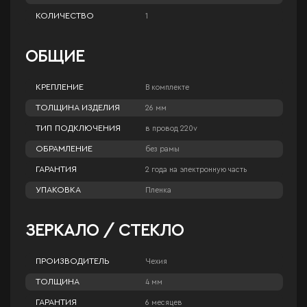
КОЛИЧЕСТВО
1
ОБЩИЕ
КРЕПЛЕНИЕ
В комплекте
ТОЛЩИНА ИЗДЕЛИЯ
26 мм
ТИП ПОДКЛЮЧЕНИЯ
в провод 220v
ОБРАМЛЕНИЕ
без рамы
ГАРАНТИЯ
2 года на электронную часть
УПАКОВКА
Пленка
ЗЕРКАЛО / СТЕКЛО
ПРОИЗВОДИТЕЛЬ
Чехия
ТОЛЩИНА
4 мм
ГАРАНТИЯ
6 месяцев