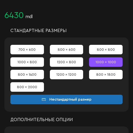
6430
mdl
СТАНДАРТНЫЕ РАЗМЕРЫ
700 x 600
800 x 600
800 x 800
1000 x 800
1200 x 800
1000 x 1000
800 x 1400
1200 x 1200
800 x 1800
800 x 2000
Нестандартный размер
ДОПОЛНИТЕЛЬНЫЕ ОПЦИИ