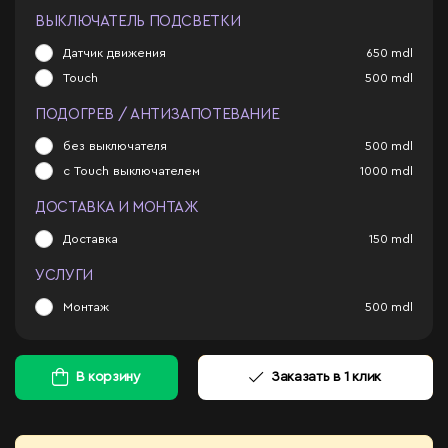
ВЫКЛЮЧАТЕЛЬ ПОДСВЕТКИ
Датчик движения
650
mdl
Touch
500
mdl
ПОДОГРЕВ / АНТИЗАПОТЕВАНИЕ
без выключателя
500
mdl
с Touch выключателем
1000
mdl
ДОСТАВКА И МОНТАЖ
Доставка
150
mdl
УСЛУГИ
Монтаж
500
mdl
В корзину
Заказать в 1 клик