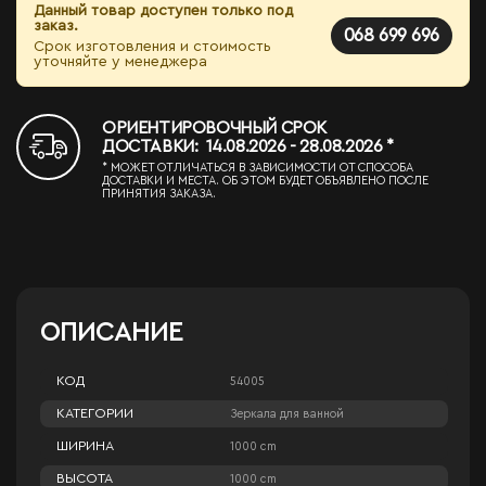
Данный товар доступен только под
заказ.
068 699 696
Срок изготовления и стоимость
уточняйте у менеджера
ОРИЕНТИРОВОЧНЫЙ СРОК
ДОСТАВКИ: 14.08.2026 - 28.08.2026 *
* МОЖЕТ ОТЛИЧАТЬСЯ В ЗАВИСИМОСТИ ОТ СПОСОБА
ДОСТАВКИ И МЕСТА. ОБ ЭТОМ БУДЕТ ОБЪЯВЛЕНО ПОСЛЕ
ПРИНЯТИЯ ЗАКАЗА.
ОПИСАНИЕ
КОД
54005
КАТЕГОРИИ
Зеркала для ванной
ШИРИНА
1000 cm
ВЫСОТА
1000 cm