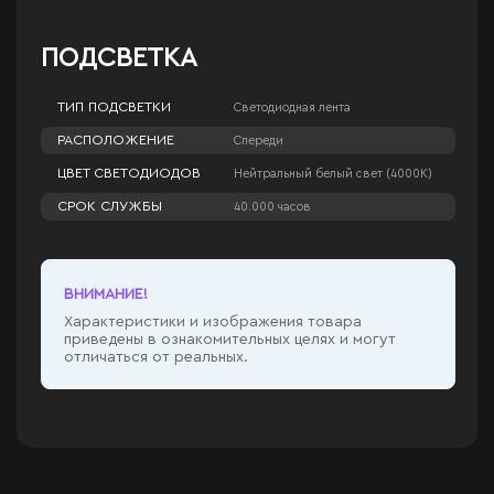
ПОДСВЕТКА
ТИП ПОДСВЕТКИ
Светодиодная лента
РАСПОЛОЖЕНИЕ
Спереди
ЦВЕТ СВЕТОДИОДОВ
Нейтральный белый свет (4000К)
СРОК СЛУЖБЫ
40.000 часов
ВНИМАНИЕ!
Характеристики и изображения товара
приведены в ознакомительных целях и могут
отличаться от реальных.