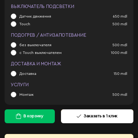
ВЫКЛЮЧАТЕЛЬ ПОДСВЕТКИ
Датчик движения
650
mdl
Touch
500
mdl
ПОДОГРЕВ / АНТИЗАПОТЕВАНИЕ
без выключателя
500
mdl
с Touch выключателем
1000
mdl
ДОСТАВКА И МОНТАЖ
Доставка
150
mdl
УСЛУГИ
Монтаж
500
mdl
В корзину
Заказать в 1 клик