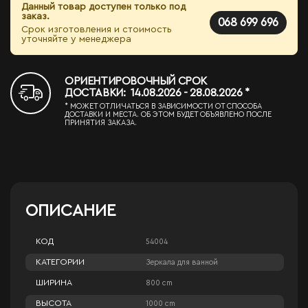
Данный товар доступен только под
заказ.
068 699 696
Срок изготовления и стоимость
уточняйте у менеджера
ОРИЕНТИРОВОЧНЫЙ СРОК
ДОСТАВКИ: 14.08.2026 - 28.08.2026 *
* МОЖЕТ ОТЛИЧАТЬСЯ В ЗАВИСИМОСТИ ОТ СПОСОБА
ДОСТАВКИ И МЕСТА. ОБ ЭТОМ БУДЕТ ОБЪЯВЛЕНО ПОСЛЕ
ПРИНЯТИЯ ЗАКАЗА.
ОПИСАНИЕ
КОД
54004
КАТЕГОРИИ
Зеркала для ванной
ШИРИНА
800 cm
ВЫСОТА
1000 cm