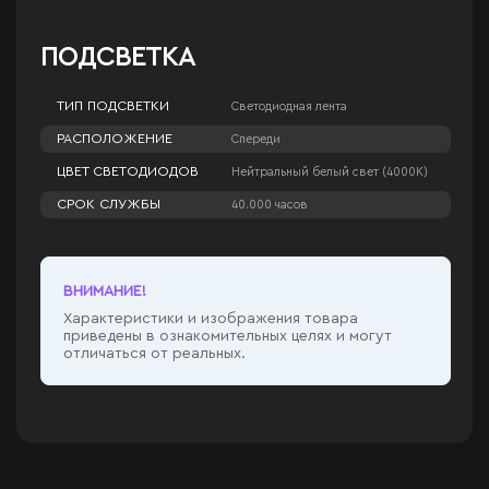
ПОДСВЕТКА
ТИП ПОДСВЕТКИ
Светодиодная лента
РАСПОЛОЖЕНИЕ
Спереди
ЦВЕТ СВЕТОДИОДОВ
Нейтральный белый свет (4000К)
СРОК СЛУЖБЫ
40.000 часов
ВНИМАНИЕ!
Характеристики и изображения товара
приведены в ознакомительных целях и могут
отличаться от реальных.