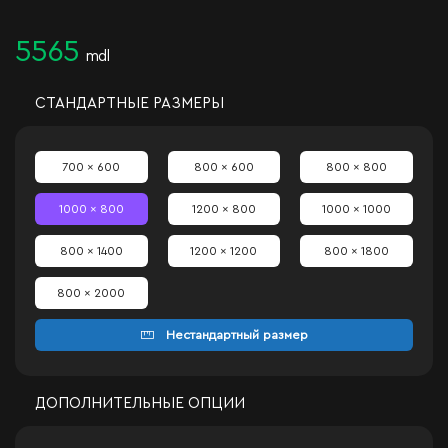
5565
mdl
СТАНДАРТНЫЕ РАЗМЕРЫ
700 x 600
800 x 600
800 x 800
1000 x 800
1200 x 800
1000 x 1000
800 x 1400
1200 x 1200
800 x 1800
800 x 2000
Нестандартный размер
ДОПОЛНИТЕЛЬНЫЕ ОПЦИИ