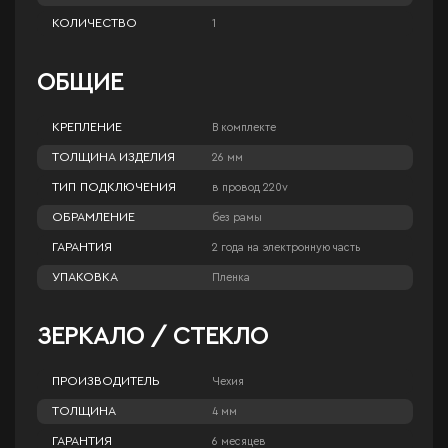
КОЛИЧЕСТВО
1
ОБЩИЕ
КРЕПЛЕНИЕ
В комплекте
ТОЛЩИНА ИЗДЕЛИЯ
26 мм
ТИП ПОДКЛЮЧЕНИЯ
в провод 220v
ОБРАМЛЕНИЕ
без рамы
ГАРАНТИЯ
2 года на электронную часть
УПАКОВКА
Пленка
ЗЕРКАЛО / СТЕКЛО
ПРОИЗВОДИТЕЛЬ
Чехия
ТОЛЩИНА
4 мм
ГАРАНТИЯ
6 месяцев