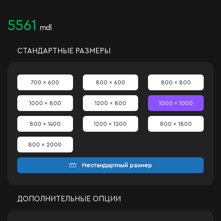
5561
mdl
СТАНДАРТНЫЕ РАЗМЕРЫ
700 x 600
800 x 600
800 x 800
1000 x 800
1200 x 800
1000 x 1000
800 x 1400
1200 x 1200
800 x 1800
800 x 2000
Нестандартный размер
ДОПОЛНИТЕЛЬНЫЕ ОПЦИИ