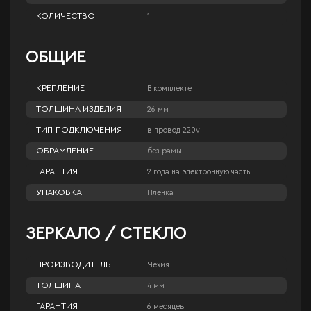
КОЛИЧЕСТВО
1
ОБЩИЕ
КРЕПЛЕНИЕ
В комплекте
ТОЛЩИНА ИЗДЕЛИЯ
26 мм
ТИП ПОДКЛЮЧЕНИЯ
в провод 220v
ОБРАМЛЕНИЕ
без рамы
ГАРАНТИЯ
2 года на электронную часть
УПАКОВКА
Пленка
ЗЕРКАЛО / СТЕКЛО
ПРОИЗВОДИТЕЛЬ
Чехия
ТОЛЩИНА
4 мм
ГАРАНТИЯ
6 месяцев