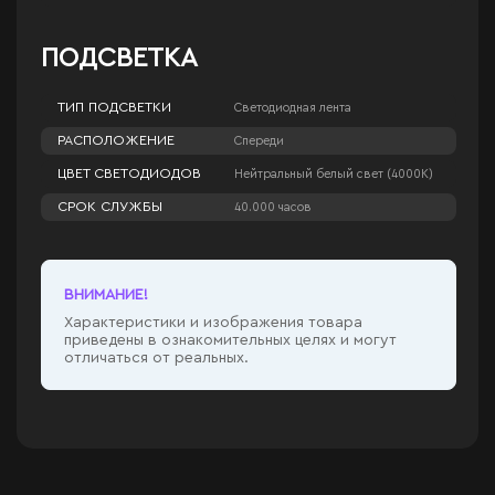
ПОДСВЕТКА
ТИП ПОДСВЕТКИ
Светодиодная лента
РАСПОЛОЖЕНИЕ
Спереди
ЦВЕТ СВЕТОДИОДОВ
Нейтральный белый свет (4000К)
СРОК СЛУЖБЫ
40.000 часов
ВНИМАНИЕ!
Характеристики и изображения товара
приведены в ознакомительных целях и могут
отличаться от реальных.