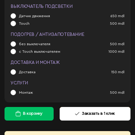
ВЫКЛЮЧАТЕЛЬ ПОДСВЕТКИ
Датчик движения
650
mdl
Touch
500
mdl
ПОДОГРЕВ / АНТИЗАПОТЕВАНИЕ
без выключателя
500
mdl
с Touch выключателем
1000
mdl
ДОСТАВКА И МОНТАЖ
Доставка
150
mdl
УСЛУГИ
Монтаж
500
mdl
В корзину
Заказать в 1 клик