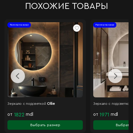
ПОХОЖИЕ ТОВАРЫ
Размер на заказ
Размер на заказ
Зеркало с подсветкой
Ollie
Зеркало с подсветкой
от
1822
mdl
от
1971
mdl
Выбрать размер
Выбрать 