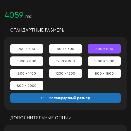
4059
mdl
СТАНДАРТНЫЕ РАЗМЕРЫ
700 x 600
800 x 600
800 x 800
1000 x 800
1200 x 800
1000 x 1000
800 x 1400
1200 x 1200
800 x 1800
800 x 2000
Нестандартный размер
ДОПОЛНИТЕЛЬНЫЕ ОПЦИИ