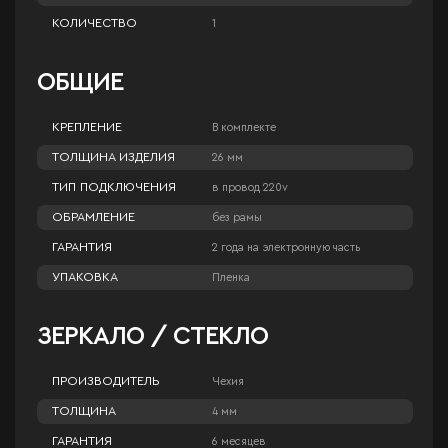
КОЛИЧЕСТВО
1
ОБЩИЕ
КРЕПЛЕНИЕ
В комплекте
ТОЛЩИНА ИЗДЕЛИЯ
26 мм
ТИП ПОДКЛЮЧЕНИЯ
в провод 220v
ОБРАМЛЕНИЕ
без рамы
ГАРАНТИЯ
2 года на электронную часть
УПАКОВКА
Пленка
ЗЕРКАЛО / СТЕКЛО
ПРОИЗВОДИТЕЛЬ
Чехия
ТОЛЩИНА
4 мм
ГАРАНТИЯ
6 месяцев