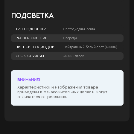
ПОДСВЕТКА
ТИП ПОДСВЕТКИ
Светодиодная лента
РАСПОЛОЖЕНИЕ
Спереди
ЦВЕТ СВЕТОДИОДОВ
Нейтральный белый свет (4000К)
СРОК СЛУЖБЫ
40.000 часов
ВНИМАНИЕ!
Характеристики и изображения товара
приведены в ознакомительных целях и могут
отличаться от реальных.