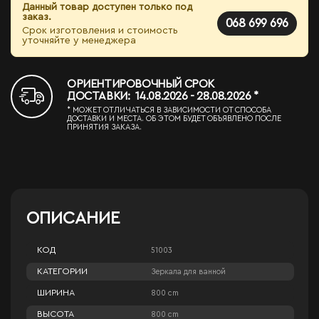
Данный товар доступен только под
заказ.
068 699 696
Срок изготовления и стоимость
уточняйте у менеджера
ОРИЕНТИРОВОЧНЫЙ СРОК
ДОСТАВКИ: 14.08.2026 - 28.08.2026 *
* МОЖЕТ ОТЛИЧАТЬСЯ В ЗАВИСИМОСТИ ОТ СПОСОБА
ДОСТАВКИ И МЕСТА. ОБ ЭТОМ БУДЕТ ОБЪЯВЛЕНО ПОСЛЕ
ПРИНЯТИЯ ЗАКАЗА.
ОПИСАНИЕ
КОД
51003
КАТЕГОРИИ
Зеркала для ванной
ШИРИНА
800 cm
ВЫСОТА
800 cm