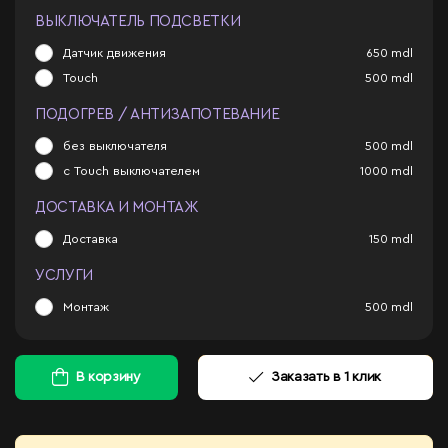
ВЫКЛЮЧАТЕЛЬ ПОДСВЕТКИ
Датчик движения
650
mdl
Touch
500
mdl
ПОДОГРЕВ / АНТИЗАПОТЕВАНИЕ
без выключателя
500
mdl
с Touch выключателем
1000
mdl
ДОСТАВКА И МОНТАЖ
Доставка
150
mdl
УСЛУГИ
Монтаж
500
mdl
В корзину
Заказать в 1 клик