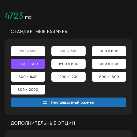
4723
mdl
СТАНДАРТНЫЕ РАЗМЕРЫ
700 x 600
800 x 600
800 x 800
1000 x 800
1200 x 800
1000 x 1000
800 x 1400
1200 x 1200
800 x 1800
800 x 2000
Нестандартный размер
ДОПОЛНИТЕЛЬНЫЕ ОПЦИИ