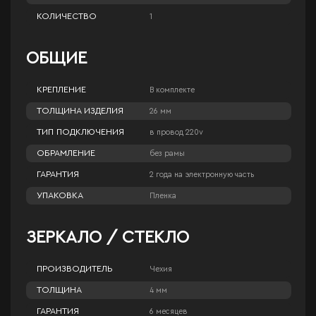
КОЛИЧЕСТВО
1
ОБЩИЕ
КРЕПЛЕНИЕ
В комплекте
ТОЛЩИНА ИЗДЕЛИЯ
26 мм
ТИП ПОДКЛЮЧЕНИЯ
в провод 220v
ОБРАМЛЕНИЕ
без рамы
ГАРАНТИЯ
2 года на электронную часть
УПАКОВКА
Пленка
ЗЕРКАЛО / СТЕКЛО
ПРОИЗВОДИТЕЛЬ
Чехия
ТОЛЩИНА
4 мм
ГАРАНТИЯ
6 месяцев