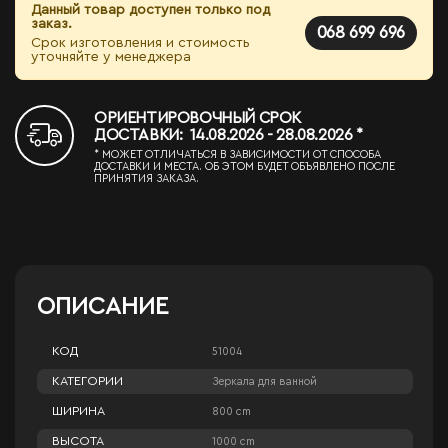
Данный товар доступен только под
заказ.
068 699 696
Срок изготовления и стоимость
уточняйте у менеджера
ОРИЕНТИРОВОЧНЫЙ СРОК
ДОСТАВКИ: 14.08.2026 - 28.08.2026 *
* МОЖЕТ ОТЛИЧАТЬСЯ В ЗАВИСИМОСТИ ОТ СПОСОБА
ДОСТАВКИ И МЕСТА. ОБ ЭТОМ БУДЕТ ОБЪЯВЛЕНО ПОСЛЕ
ПРИНЯТИЯ ЗАКАЗА.
ОПИСАНИЕ
КОД
51004
КАТЕГОРИИ
Зеркала для ванной
ШИРИНА
800 cm
ВЫСОТА
1000 cm