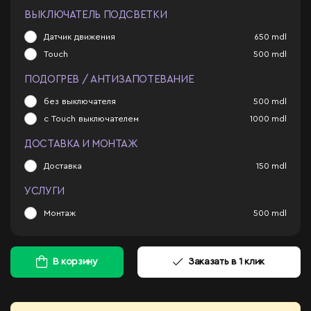
ВЫКЛЮЧАТЕЛЬ ПОДСВЕТКИ
Датчик движения
650
mdl
Touch
500
mdl
ПОДОГРЕВ / АНТИЗАПОТЕВАНИЕ
без выключателя
500
mdl
с Touch выключателем
1000
mdl
ДОСТАВКА И МОНТАЖ
Доставка
150
mdl
УСЛУГИ
Монтаж
500
mdl
В корзину
Заказать в 1 клик