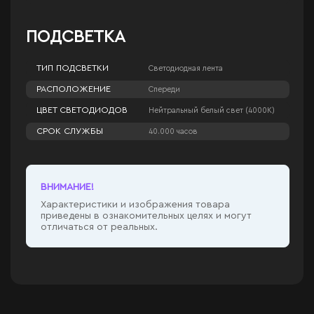
ПОДСВЕТКА
ТИП ПОДСВЕТКИ
Светодиодная лента
РАСПОЛОЖЕНИЕ
Спереди
ЦВЕТ СВЕТОДИОДОВ
Нейтральный белый свет (4000К)
СРОК СЛУЖБЫ
40.000 часов
ВНИМАНИЕ!
Характеристики и изображения товара
приведены в ознакомительных целях и могут
отличаться от реальных.