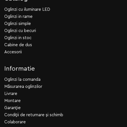
Oglinzi cu iluminare LED
Oglinzi in rame
Oglinzi simple
Oglinzi cu becuri
Oglinzi in stoc
Cabine de dus
Accesorii
Informatie
Oglinzi la comanda
Măsurarea oglinzilor
Livrare
Montare
Garanție
Condiții de returnare și schimb
Colaborare