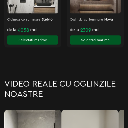
Oglinda cu iluminare
Stelvio
Oglinda cu iluminare
Nova
de la
4058
mdl
de la
2309
mdl
Selectati marime
Selectati marime
VIDEO REALE CU OGLINZILE
NOASTRE