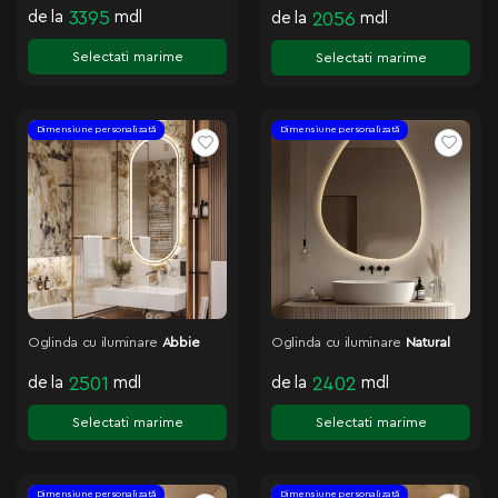
de la
3395
mdl
de la
2056
mdl
Selectati marime
Selectati marime
Dimensiune personalizată
Dimensiune personalizată
Oglinda cu iluminare
Abbie
Oglinda cu iluminare
Natural
de la
2501
mdl
de la
2402
mdl
Selectati marime
Selectati marime
Dimensiune personalizată
Dimensiune personalizată