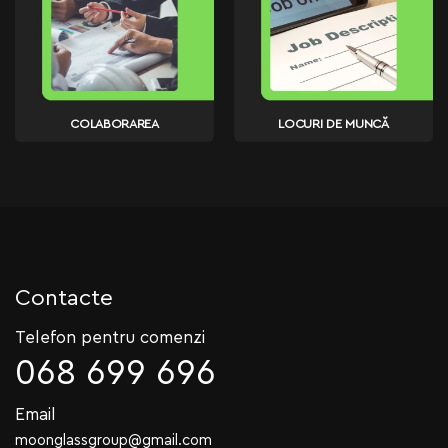
COLABORAREA
LOCURI DE MUNCĂ
Contacte
Telefon pentru comenzi
068 699 696
Email
moonglassgroup@gmail.com