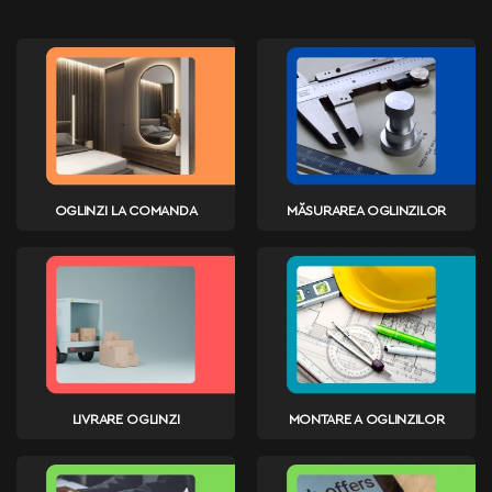
OGLINZI LA COMANDA
MĂSURAREA OGLINZILOR
LIVRARE OGLINZI
MONTARE A OGLINZILOR