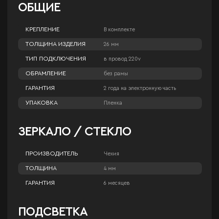
ОБЩИЕ
КРЕПЛЕНИЕ
В комплекте
ТОЛЩИНА ИЗДЕЛИЯ
26 мм
ТИП ПОДКЛЮЧЕНИЯ
в провод 220v
ОБРАМЛЕНИЕ
без рамы
ГАРАНТИЯ
2 года на электронную часть
УПАКОВКА
Пленка
ЗЕРКАЛО / СТЕКЛО
ПРОИЗВОДИТЕЛЬ
Чехия
ТОЛЩИНА
4 мм
ГАРАНТИЯ
6 месяцев
ПОДСВЕТКА