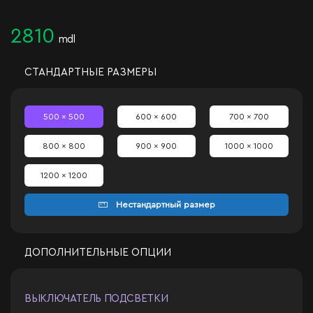
2810
mdl
СТАНДАРТНЫЕ РАЗМЕРЫ
500 x 500
600 x 600
700 x 700
800 x 800
900 x 900
1000 x 1000
1200 x 1200
Нестандартный размер
ДОПОЛНИТЕЛЬНЫЕ ОПЦИИ
ВЫКЛЮЧАТЕЛЬ ПОДСВЕТКИ