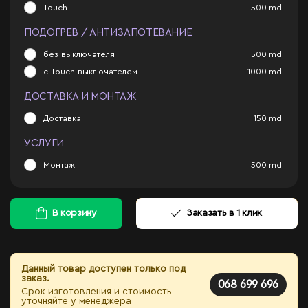
Touch
500
mdl
ПОДОГРЕВ / АНТИЗАПОТЕВАНИЕ
без выключателя
500
mdl
с Touch выключателем
1000
mdl
ДОСТАВКА И МОНТАЖ
Доставка
150
mdl
УСЛУГИ
Монтаж
500
mdl
В корзину
Заказать в 1 клик
Данный товар доступен только под
заказ.
068 699 696
Срок изготовления и стоимость
уточняйте у менеджера