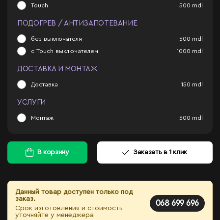
Touch
500
mdl
ПОДОГРЕВ / АНТИЗАПОТЕВАНИЕ
без выключателя
500
mdl
с Touch выключателем
1000
mdl
ДОСТАВКА И МОНТАЖ
Доставка
150
mdl
УСЛУГИ
Монтаж
500
mdl
В корзину
Заказать в 1 клик
Данный товар доступен только под
заказ.
068 699 696
Срок изготовления и стоимость
уточняйте у менеджера