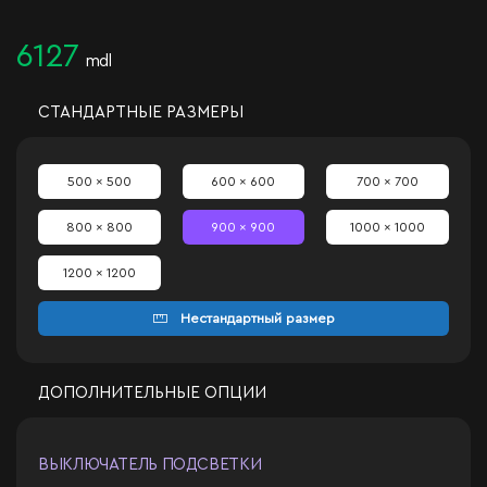
6127
mdl
СТАНДАРТНЫЕ РАЗМЕРЫ
500 x 500
600 x 600
700 x 700
800 x 800
900 x 900
1000 x 1000
1200 x 1200
Нестандартный размер
ДОПОЛНИТЕЛЬНЫЕ ОПЦИИ
ВЫКЛЮЧАТЕЛЬ ПОДСВЕТКИ