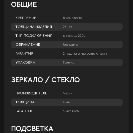
ОБЩИЕ
КРЕПЛЕНИЕ
В комплекте
ТОЛЩИНА ИЗДЕЛИЯ
26 мм
ТИП ПОДКЛЮЧЕНИЯ
в провод 220v
ОБРАМЛЕНИЕ
без рамы
ГАРАНТИЯ
2 года на электронную часть
УПАКОВКА
Пленка
ЗЕРКАЛО / СТЕКЛО
ПРОИЗВОДИТЕЛЬ
Чехия
ТОЛЩИНА
4 мм
ГАРАНТИЯ
6 месяцев
ПОДСВЕТКА