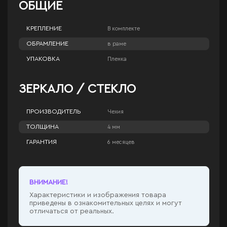
ОБЩИЕ
КРЕПЛЕНИЕ
В комплекте
ОБРАМЛЕНИЕ
в раме
УПАКОВКА
Пленка
ЗЕРКАЛО / СТЕКЛО
ПРОИЗВОДИТЕЛЬ
Чехия
ТОЛЩИНА
4 мм
ГАРАНТИЯ
6 месяцев
ВНИМАНИЕ!
Характеристики и изображения товара
приведены в ознакомительных целях и могут
отличаться от реальных.