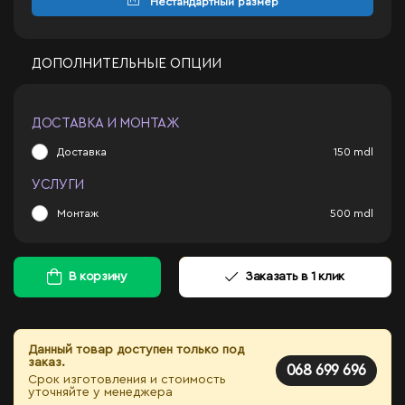
Нестандартный размер
ДОПОЛНИТЕЛЬНЫЕ ОПЦИИ
ДОСТАВКА И МОНТАЖ
Доставка
150
mdl
УСЛУГИ
Монтаж
500
mdl
В корзину
Заказать в 1 клик
Данный товар доступен только под
заказ.
068 699 696
Срок изготовления и стоимость
уточняйте у менеджера