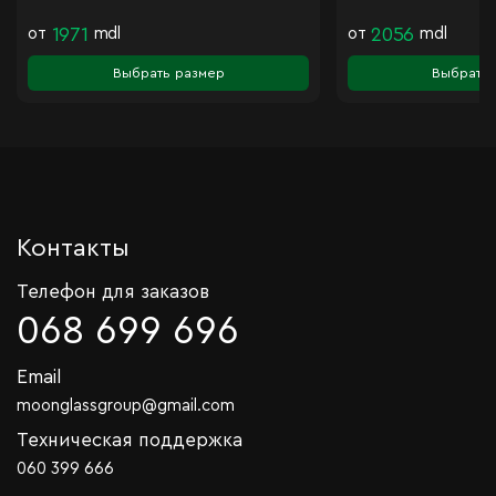
от
1971
mdl
от
2056
mdl
Выбрать размер
Выбрать 
Контакты
Телефон для заказов
068 699 696
Email
moonglassgroup@gmail.com
Техническая поддержка
060 399 666