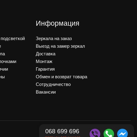
Информация
 подсветкой
Зеркала на заказ
е
Выезд на замер зеркал
ала
Доставка
почками
Монтаж
ичии
Гарантия
ны
Обмен и возврат товара
Сотрудничество
Вакансии
068 699 696