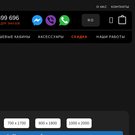
О НАС
КОНТАКТЫ
699 696
RO
ДЛЯ ЗАКАЗОВ
ШЕВЫЕ КАБИНЫ
АКСЕССУАРЫ
СКИДКА
НАШИ РАБОТЫ
700 x 1700
800 x 1800
1000 x 2000