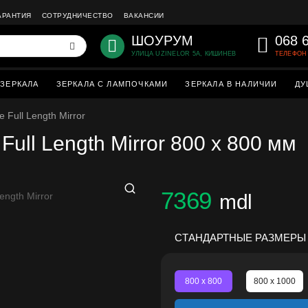
АРАНТИЯ
СОТРУДНИЧЕСТВО
ВАКАНСИИ
ШОУРУМ
068 
УЛИЦА UZINELOR 5A, КИШИНЕВ
ТЕЛЕФОН 
ЗЕРКАЛА
ЗЕРКАЛА С ЛАМПОЧКАМИ
ЗЕРКАЛА В НАЛИЧИИ
ДУ
 Full Length Mirror
Full Length Mirror 800 x 800 мм
7369
mdl
СТАНДАРТНЫЕ РАЗМЕРЫ
800 x 800
800 x 1000