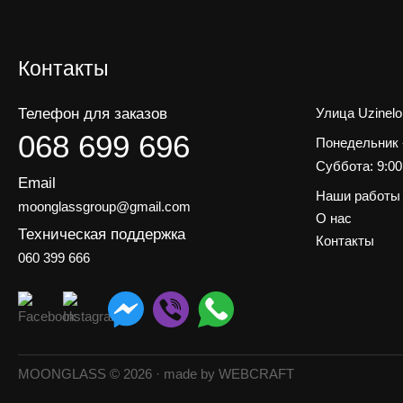
Контакты
Телефон для заказов
Улица Uzinelo
068 699 696
Понедельник -
Суббота: 9:00 
Email
Наши работы
moonglassgroup@gmail.com
О нас
Техническая поддержка
Контакты
060 399 666
MOONGLASS © 2026 · made by
WEBCRAFT