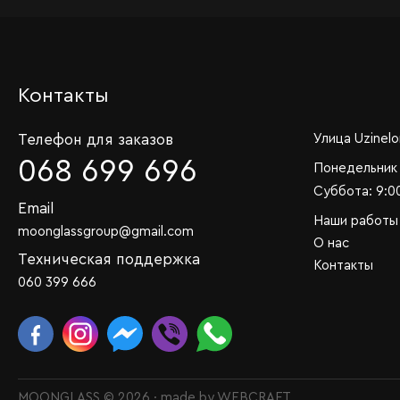
Контакты
Телефон для заказов
Улица Uzinelo
068 699 696
Понедельник 
Суббота: 9:00
Email
Наши работы
moonglassgroup@gmail.com
О нас
Техническая поддержка
Контакты
060 399 666
MOONGLASS © 2026 · made by
WEBCRAFT