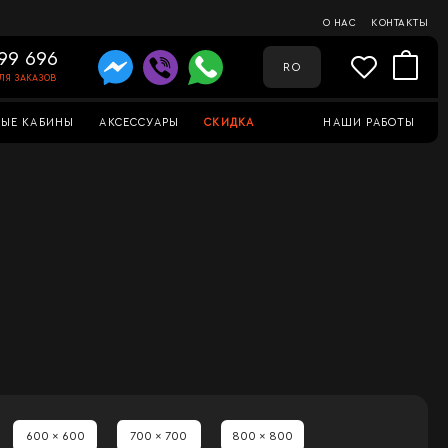
О НАС
КОНТАКТЫ
99 696
RO
ЛЯ ЗАКАЗОВ
ЫЕ КАБИНЫ
АКСЕССУАРЫ
СКИДКА
НАШИ РАБОТЫ
600 x 600
700 x 700
800 x 800