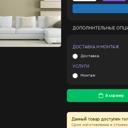
ДОПОЛНИТЕЛЬНЫЕ ОПЦ
ДОСТАВКА И МОНТАЖ
Доставка
УСЛУГИ
Монтаж
В корзину
Данный товар доступен тол
Срок изготовления и стоимо