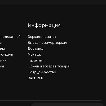
Информация
 подсветкой
Зеркала на заказ
е
Выезд на замер зеркал
ала
Доставка
почками
Монтаж
ичии
Гарантия
ны
Обмен и возврат товара
Сотрудничество
Вакансии