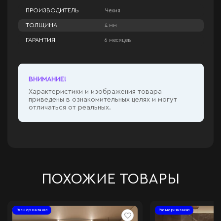
ПРОИЗВОДИТЕЛЬ
Чехия
ТОЛЩИНА
4 мм
ГАРАНТИЯ
6 месяцев
ВНИМАНИЕ!
Характеристики и изображения товара
приведены в ознакомительных целях и могут
отличаться от реальных.
ПОХОЖИЕ ТОВАРЫ
Размер на заказ
Размер на заказ