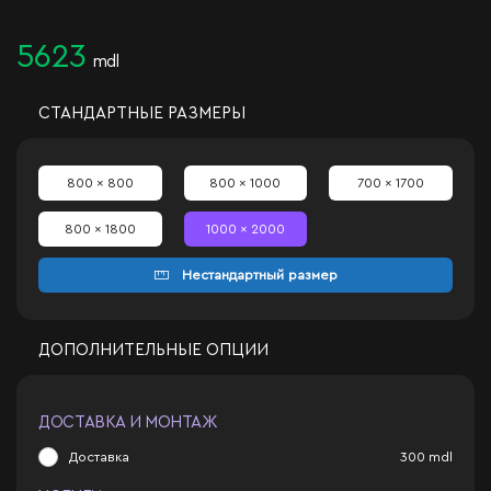
5623
mdl
СТАНДАРТНЫЕ РАЗМЕРЫ
800 x 800
800 x 1000
700 x 1700
800 x 1800
1000 x 2000
Нестандартный размер
ДОПОЛНИТЕЛЬНЫЕ ОПЦИИ
ДОСТАВКА И МОНТАЖ
Доставка
300
mdl