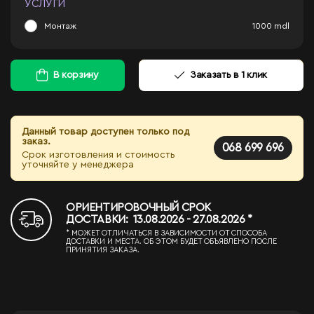
УСЛУГИ
Монтаж
1000
mdl
В корзину
Заказать в 1 клик
Данный товар доступен только под
заказ.
068 699 696
Срок изготовления и стоимость
уточняйте у менеджера
ОРИЕНТИРОВОЧНЫЙ СРОК
ДОСТАВКИ: 13.08.2026 - 27.08.2026 *
* МОЖЕТ ОТЛИЧАТЬСЯ В ЗАВИСИМОСТИ ОТ СПОСОБА
ДОСТАВКИ И МЕСТА. ОБ ЭТОМ БУДЕТ ОБЪЯВЛЕНО ПОСЛЕ
ПРИНЯТИЯ ЗАКАЗА.