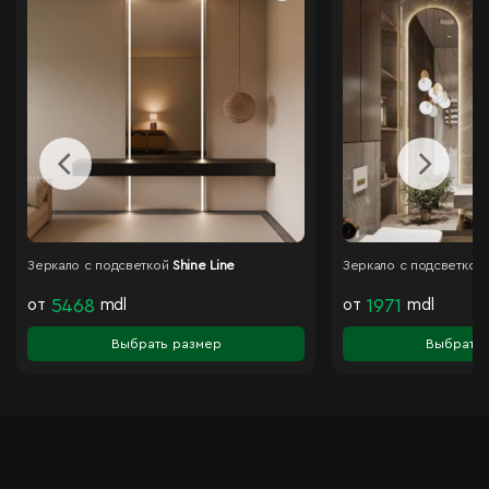
Зеркало с подсветкой
Shine Line
Зеркало с подсветкой
от
5468
mdl
от
1971
mdl
Выбрать размер
Выбрать 