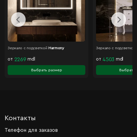
Зеркало с подсветкой
Harmony
Зеркало с подсветкой
от
2269
mdl
от
4503
mdl
Выбрать размер
Выбрать 
Контакты
Телефон для заказов