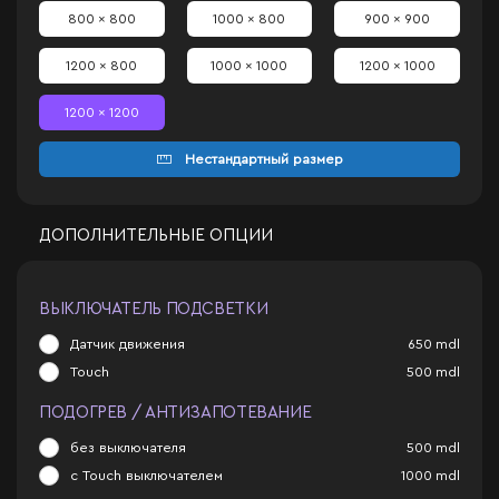
800 x 800
1000 x 800
900 x 900
1200 x 800
1000 x 1000
1200 x 1000
1200 x 1200
Нестандартный размер
ДОПОЛНИТЕЛЬНЫЕ ОПЦИИ
ВЫКЛЮЧАТЕЛЬ ПОДСВЕТКИ
Датчик движения
650
mdl
Touch
500
mdl
ПОДОГРЕВ / АНТИЗАПОТЕВАНИЕ
без выключателя
500
mdl
с Touch выключателем
1000
mdl