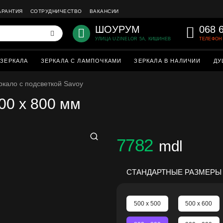
АРАНТИЯ
СОТРУДНИЧЕСТВО
ВАКАНСИИ
ШОУРУМ
068 
УЛИЦА UZINELOR 5A, КИШИНЕВ
ТЕЛЕФОН 
ЗЕРКАЛА
ЗЕРКАЛА С ЛАМПОЧКАМИ
ЗЕРКАЛА В НАЛИЧИИ
ДУ
ркало с подсветкой Savoy
00 x 800 мм
7782
mdl
СТАНДАРТНЫЕ РАЗМЕРЫ
500 x 500
500 x 600