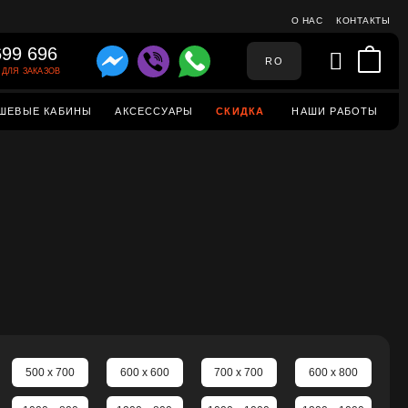
О НАС
КОНТАКТЫ
699 696
RO
ДЛЯ ЗАКАЗОВ
ШЕВЫЕ КАБИНЫ
АКСЕССУАРЫ
СКИДКА
НАШИ РАБОТЫ
500 x 700
600 x 600
700 x 700
600 x 800