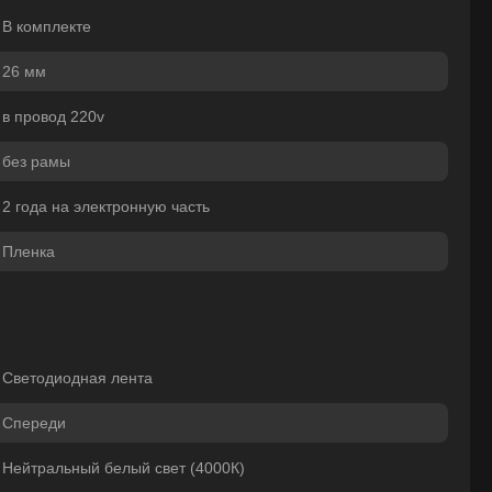
В комплекте
26 мм
в провод 220v
без рамы
2 года на электронную часть
Пленка
Светодиодная лента
Спереди
Нейтральный белый свет (4000К)