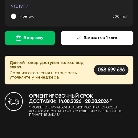
УСЛУГИ
Монтаж
500
mdl
В корзину
Заказать в 1 клик
Данный товар доступен только под
заказ.
068 699 696
Срок изготовления и стоимость
уточняйте у менеджера
ОРИЕНТИРОВОЧНЫЙ СРОК
ДОСТАВКИ: 14.08.2026 - 28.08.2026 *
* МОЖЕТ ОТЛИЧАТЬСЯ В ЗАВИСИМОСТИ ОТ СПОСОБА
ДОСТАВКИ И МЕСТА. ОБ ЭТОМ БУДЕТ ОБЪЯВЛЕНО ПОСЛЕ
ПРИНЯТИЯ ЗАКАЗА.