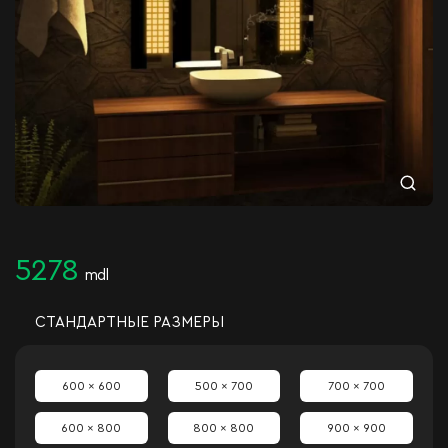
5278
mdl
СТАНДАРТНЫЕ РАЗМЕРЫ
600 x 600
500 x 700
700 x 700
600 x 800
800 x 800
900 x 900