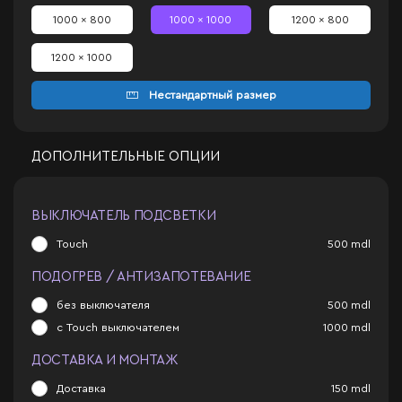
1000 x 800
1000 x 1000
1200 x 800
1200 x 1000
Нестандартный размер
ДОПОЛНИТЕЛЬНЫЕ ОПЦИИ
ВЫКЛЮЧАТЕЛЬ ПОДСВЕТКИ
Touch
500
mdl
ПОДОГРЕВ / АНТИЗАПОТЕВАНИЕ
без выключателя
500
mdl
с Touch выключателем
1000
mdl
ДОСТАВКА И МОНТАЖ
Доставка
150
mdl