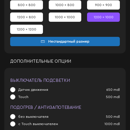
800 x 800
1000 x 800
900 x 900
1200 x 800
1000 x 1000
1200 x 1000
1200 x 1200
Нестандартный размер
ДОПОЛНИТЕЛЬНЫЕ ОПЦИИ
ВЫКЛЮЧАТЕЛЬ ПОДСВЕТКИ
Датчик движения
650
mdl
Touch
500
mdl
ПОДОГРЕВ / АНТИЗАПОТЕВАНИЕ
без выключателя
500
mdl
с Touch выключателем
1000
mdl