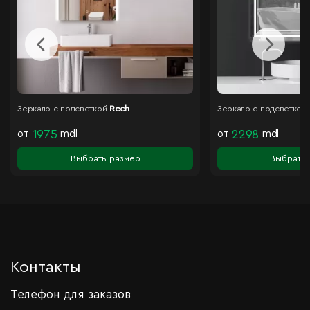
Зеркало с подсветкой
Rech
Зеркало с подсветкой
от
1975
mdl
от
2298
mdl
Выбрать размер
Выбрать 
Контакты
Телефон для заказов