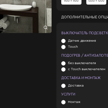
1100 x 1100
1200 x 1200
ДОПОЛНИТЕЛЬНЫЕ ОПЦ
ВЫКЛЮЧАТЕЛЬ ПОДСВЕТ
Датчик движения
Touch
ПОДОГРЕВ / АНТИЗАПОТ
без выключателя
с Touch выключателем
ДОСТАВКА И МОНТАЖ
Доставка
УСЛУГИ
Монтаж