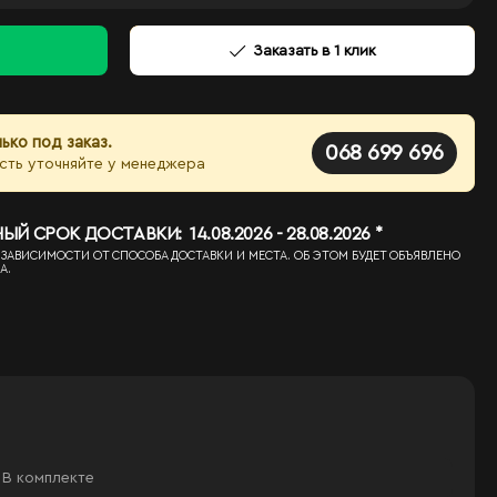
Заказать в 1 клик
ько под заказ.
068 699 696
сть уточняйте у менеджера
 СРОК ДОСТАВКИ: 14.08.2026 - 28.08.2026 *
 ЗАВИСИМОСТИ ОТ СПОСОБА ДОСТАВКИ И МЕСТА. ОБ ЭТОМ БУДЕТ ОБЪЯВЛЕНО
А.
В комплекте