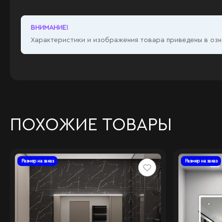
ВНИМАНИЕ!
Характеристики и изображения товара приведены в озна
ПОХОЖИЕ ТОВАРЫ
Размер на заказ
Размер на заказ