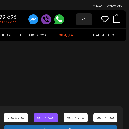
О НАС
КОНТАКТЫ
99 696
RO
ЛЯ ЗАКАЗОВ
ЫЕ КАБИНЫ
АКСЕССУАРЫ
СКИДКА
НАШИ РАБОТЫ
700 x 700
800 x 800
900 x 900
1000 x 1000