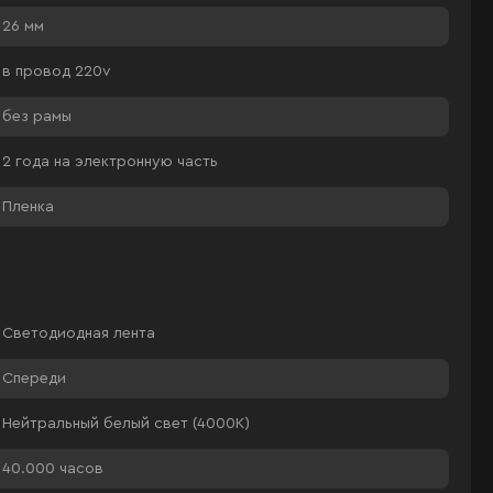
26 мм
в провод 220v
без рамы
2 года на электронную часть
Пленка
Светодиодная лента
Спереди
Нейтральный белый свет (4000К)
40.000 часов