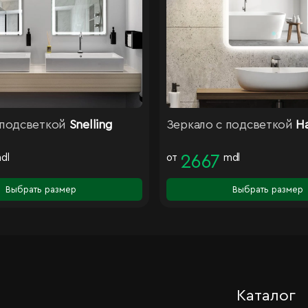
 подсветкой
Snelling
Зеркало с подсветкой
Ha
dl
от
2667
mdl
Выбрать размер
Выбрать размер
Каталог