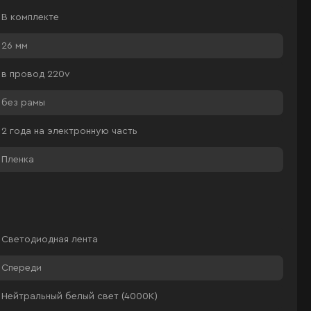
В комплекте
26 мм
в провод 220v
без рамы
2 года на электронную часть
Пленка
Светодиодная лента
Спереди
Нейтральный белый свет (4000К)