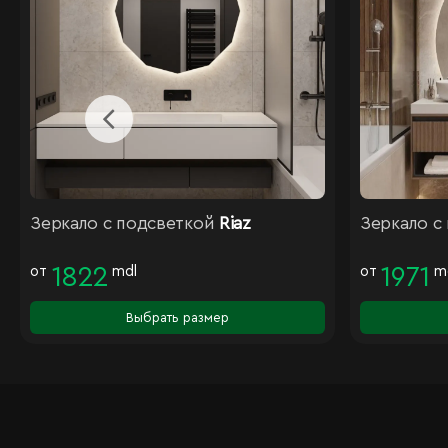
Зеркало с подсветкой
Riaz
Зеркало с
от
1822
mdl
от
1971
m
Выбрать размер