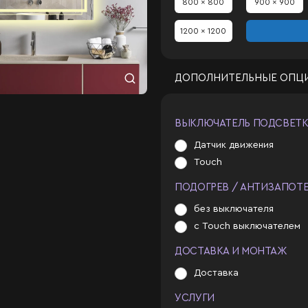
800 x 800
900 x 900
1200 x 1200
ДОПОЛНИТЕЛЬНЫЕ ОПЦ
ВЫКЛЮЧАТЕЛЬ ПОДСВЕТ
Датчик движения
Touch
ПОДОГРЕВ / АНТИЗАПОТ
без выключателя
с Touch выключателем
ДОСТАВКА И МОНТАЖ
Доставка
УСЛУГИ