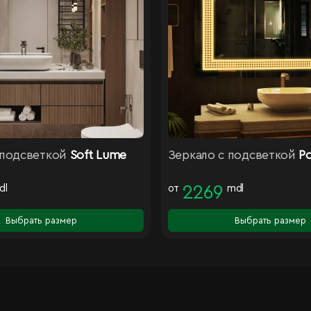
 подсветкой
Soft Lume
Зеркало с подсветкой
Po
dl
от
2269
mdl
Выбрать размер
Выбрать размер