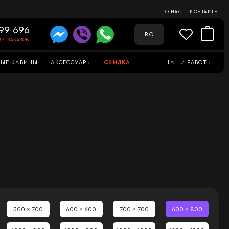
О НАС
КОНТАКТЫ
99 696
RO
ЛЯ ЗАКАЗОВ
ЫЕ КАБИНЫ
АКСЕССУАРЫ
СКИДКА
НАШИ РАБОТЫ
500 x 700
600 x 600
700 x 700
600 x 800