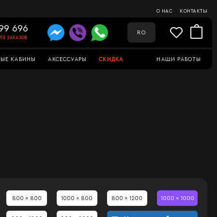
О НАС
КОНТАКТЫ
99 696
RO
ЛЯ ЗАКАЗОВ
ЫЕ КАБИНЫ
АКСЕССУАРЫ
СКИДКА
НАШИ РАБОТЫ
800 x 800
1000 x 800
800 x 1200
1000 x 1000