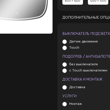
800 x 1400
1200 x 1200
ДОПОЛНИТЕЛЬНЫЕ ОПЦ
ВЫКЛЮЧАТЕЛЬ ПОДСВЕТ
Датчик движения
Touch
ПОДОГРЕВ / АНТИЗАПОТ
без выключателя
с Touch выключателем
ДОСТАВКА И МОНТАЖ
Доставка
УСЛУГИ
Монтаж