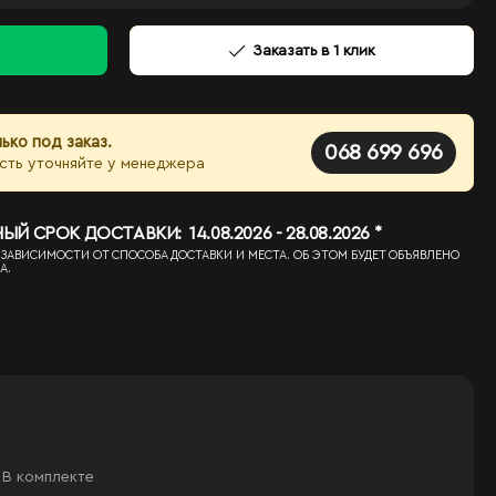
Заказать в 1 клик
ько под заказ.
068 699 696
сть уточняйте у менеджера
 СРОК ДОСТАВКИ: 14.08.2026 - 28.08.2026 *
 ЗАВИСИМОСТИ ОТ СПОСОБА ДОСТАВКИ И МЕСТА. ОБ ЭТОМ БУДЕТ ОБЪЯВЛЕНО
А.
В комплекте