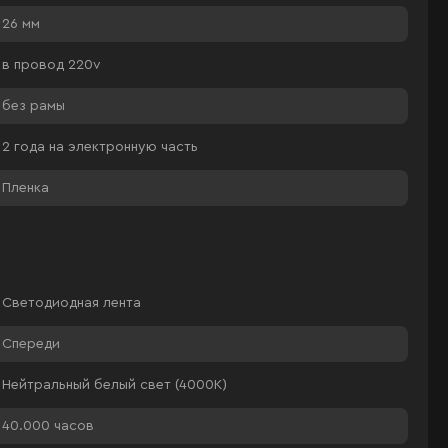
26 мм
в провод 220v
без рамы
2 года на электронную часть
Пленка
Светодиодная лента
Спереди
Нейтральный белый свет (4000К)
40.000 часов