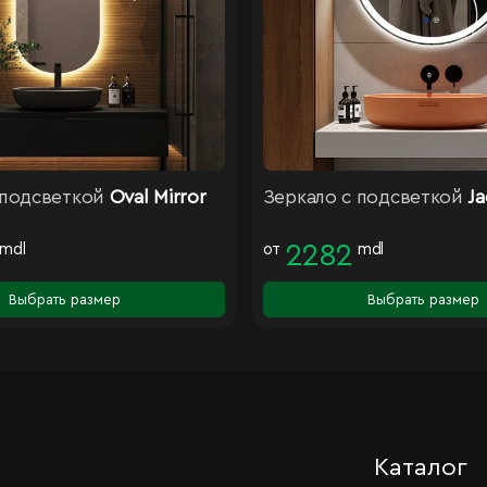
 подсветкой
Oval Mirror
Зеркало с подсветкой
Ja
mdl
от
2282
mdl
Выбрать размер
Выбрать размер
Каталог