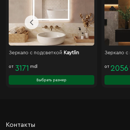
Зеркало с подсветкой
Kaytlin
Зеркало с
от
3171
mdl
от
2056
Выбрать размер
Контакты