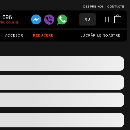
DESPRE NOI
CONTACTE
9 696
RU
TRU COMENZI
ACCESORII
REDUCERE
LUCRĂRILE NOASTRE