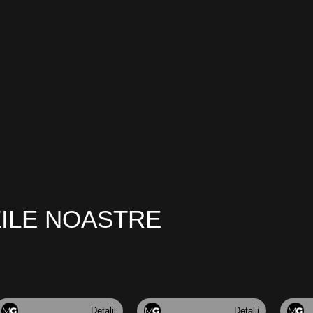
ZILE NOASTRE
Detalii
Detalii