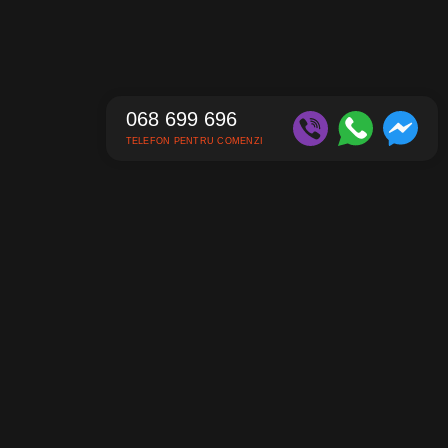
068 699 696
TELEFON PENTRU COMENZI