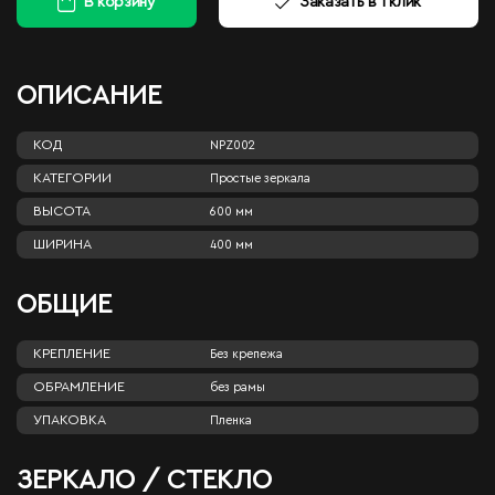
В корзину
Заказать в 1 клик
ОПИСАНИЕ
КОД
NPZ002
КАТЕГОРИИ
Простые зеркала
ВЫСОТА
600 мм
ШИРИНА
400 мм
ОБЩИЕ
КРЕПЛЕНИЕ
Без крепежа
ОБРАМЛЕНИЕ
без рамы
УПАКОВКА
Пленка
ЗЕРКАЛО / СТЕКЛО