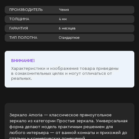
ПРОИЗВОДИТЕЛЬ
Чехия
ТОЛЩИНА
4 мм
ГАРАНТИЯ
6 месяцев
ТИП ПОЛОТНА
Стандартное
ВНИМАНИЕ!
Характеристики и изображения товара приведены
в ознакомительных целях и могут отличаться от
реальных.
Зеркало Amoria — классическое прямоугольное
зеркало из категории Простые зеркала. Универсальная
форма делают модель практичным решением для
любого интерьера — от ванной комнаты и прихожей до
спальни и коммерческих помещений.