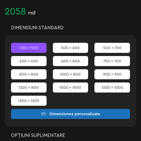
2058
mdl
DIMENSIUNI STANDARD
500 x 500
500 x 600
500 x 700
600 x 600
600 x 800
700 x 700
800 x 800
1000 x 800
900 x 900
1200 x 800
1000 x 1000
1200 x 1000
1200 x 1200
Dimensiunea personalizata
OPȚIUNI SUPLIMENTARE