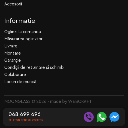
Accesorii
Informatie
Oglinzi la comanda
Măsurarea oglinzilor
Livrare
Montare
Garanție
Condiții de returnare și schimb
Colaborare
Locuri de muncă
MOONGLASS © 2026 · made by
WEBCRAFT
068 699 696
TELEFON PENTRU COMENZI