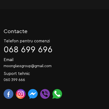
Contacte
Telefon pentru comenzi
068 699 696
Email
moonglassgroup@gmail.com
Suport tehnic
060 399 666