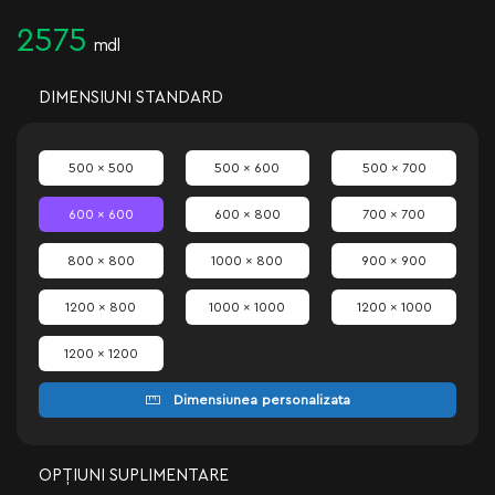
2575
mdl
DIMENSIUNI STANDARD
500 x 500
500 x 600
500 x 700
600 x 600
600 x 800
700 x 700
800 x 800
1000 x 800
900 x 900
1200 x 800
1000 x 1000
1200 x 1000
1200 x 1200
Dimensiunea personalizata
OPȚIUNI SUPLIMENTARE