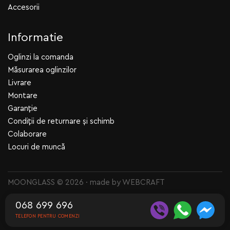
Accesorii
Informatie
Oglinzi la comanda
Măsurarea oglinzilor
Livrare
Montare
Garanție
Condiții de returnare și schimb
Colaborare
Locuri de muncă
MOONGLASS © 2026 · made by
WEBCRAFT
068 699 696
TELEFON PENTRU COMENZI