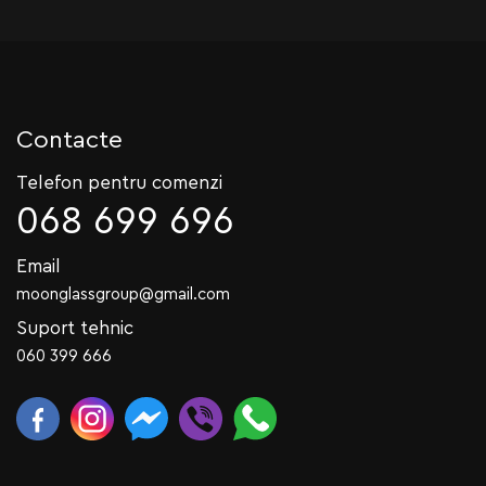
Contacte
Telefon pentru comenzi
068 699 696
Email
moonglassgroup@gmail.com
Suport tehnic
060 399 666