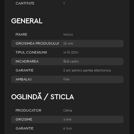
CANTITATE
1
GENERAL
FIXARE
Inclus
GROSIMEA PRODUSULUI
26 mm
TIPUL CONEXIUNII
in fir 220v
INCADRAREA
fără cadru
GARANTIE
2 ani pentru partea electronica
AMBALAJ
Film
OGLINDĂ / STICLA
PRODUCATOR
Cehia
GROSIME
4 mm
GARANTIE
6 luni