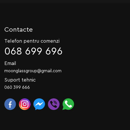
Contacte
Telefon pentru comenzi
068 699 696
Email
moonglassgroup@gmail.com
Suport tehnic
060 399 666