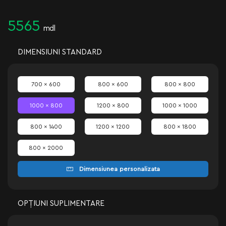
5565
mdl
DIMENSIUNI STANDARD
700 x 600
800 x 600
800 x 800
1000 x 800
1200 x 800
1000 x 1000
800 x 1400
1200 x 1200
800 x 1800
800 x 2000
Dimensiunea personalizata
OPȚIUNI SUPLIMENTARE