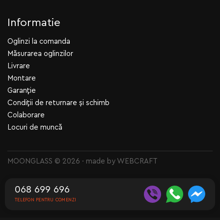
Informatie
Oglinzi la comanda
Măsurarea oglinzilor
Livrare
Montare
Garanție
Condiții de returnare și schimb
Colaborare
Locuri de muncă
MOONGLASS © 2026 · made by
WEBCRAFT
068 699 696
TELEFON PENTRU COMENZI