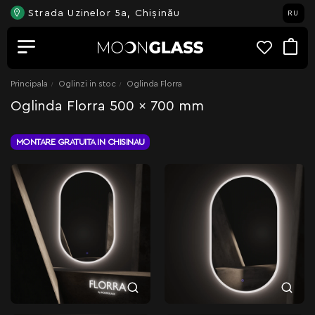
Strada Uzinelor 5a, Chișinău
RU
Principala
Oglinzi in stoc
Oglinda Florra
Oglinda Florra 500 x 700 mm
MONTARE GRATUITA IN CHISINAU