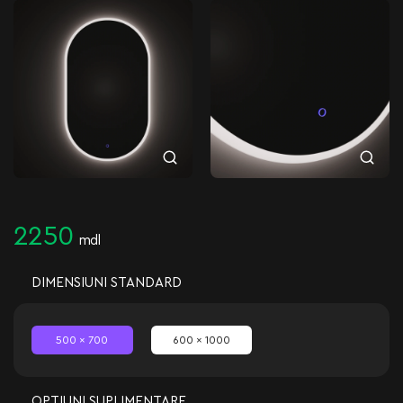
2250
mdl
DIMENSIUNI STANDARD
500 x 700
600 x 1000
OPȚIUNI SUPLIMENTARE