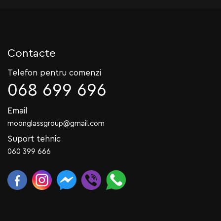
Contacte
Telefon pentru comenzi
068 699 696
Email
moonglassgroup@gmail.com
Suport tehnic
060 399 666