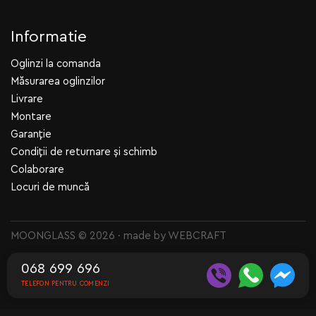
Informatie
Oglinzi la comanda
Măsurarea oglinzilor
Livrare
Montare
Garanție
Condiții de returnare și schimb
Colaborare
Locuri de muncă
MOONGLASS © 2026 · made by
WEBCRAFT
068 699 696
TELEFON PENTRU COMENZI