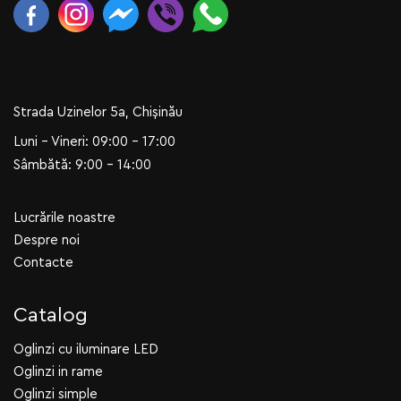
Strada Uzinelor 5a, Chișinău
Luni - Vineri: 09:00 - 17:00
Sâmbătă: 9:00 - 14:00
Lucrările noastre
Despre noi
Contacte
Catalog
Oglinzi cu iluminare LED
Oglinzi in rame
Oglinzi simple