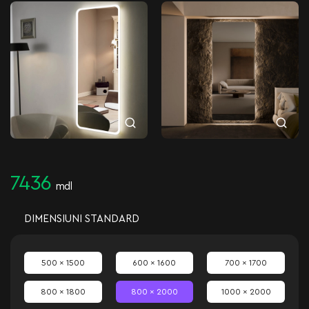
7436
mdl
DIMENSIUNI STANDARD
500 x 1500
600 x 1600
700 x 1700
800 x 1800
800 x 2000
1000 x 2000