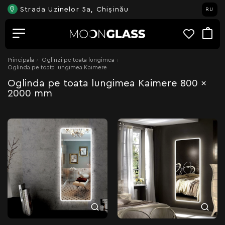
Strada Uzinelor 5a, Chișinău
RU
Principala
Oglinzi pe toata lungimea
Oglinda pe toata lungimea Kaimere
Oglinda pe toata lungimea Kaimere 800 x
2000 mm