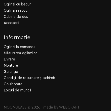
Oglinzi cu becuri
Oglinzi in stoc
Cabine de dus
Accesorii
Informatie
Oglinzi la comanda
Măsurarea oglinzilor
Livrare
Montare
Garanție
Condiții de returnare și schimb
Colaborare
Locuri de muncă
MOONGLASS © 2026 · made by
WEBCRAFT