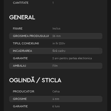
CANTITATE
1
GENERAL
FIXARE
Inclus
GROSIMEA PRODUSULUI
26 mm
TIPUL CONEXIUNII
in fir 220v
INCADRAREA
fără cadru
GARANTIE
2 ani pentru partea electronica
AMBALAJ
Film
OGLINDĂ / STICLA
PRODUCATOR
Cehia
GROSIME
4 mm
GARANTIE
6 luni