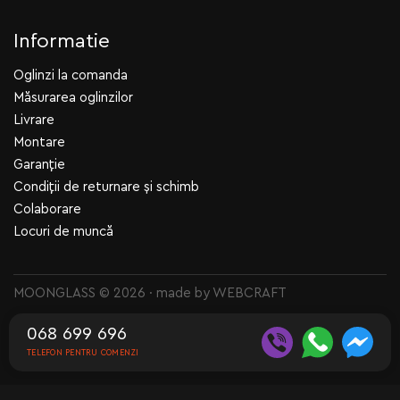
Informatie
Oglinzi la comanda
Măsurarea oglinzilor
Livrare
Montare
Garanție
Condiții de returnare și schimb
Colaborare
Locuri de muncă
MOONGLASS © 2026 · made by
WEBCRAFT
068 699 696
TELEFON PENTRU COMENZI