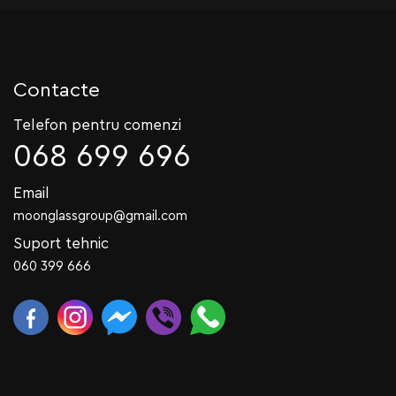
Contacte
Telefon pentru comenzi
068 699 696
Email
moonglassgroup@gmail.com
Suport tehnic
060 399 666