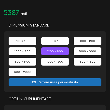
5387
mdl
DIMENSIUNI STANDARD
700 x 600
800 x 600
800 x 800
1000 x 800
1200 x 800
1000 x 1000
800 x 1400
1200 x 1200
800 x 1800
800 x 2000
Dimensiunea personalizata
OPȚIUNI SUPLIMENTARE