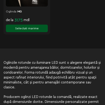
Oglinda
MG
de la
3175
mdl
Selectati marime
Oglinzile rotunde cu iluminare LED sunt o alegere elegantă și
modernă pentru amenajarea băilor, dormitoarelor, holurilor și
coridoarelor. Forma rotundă adaugă echilibru vizual și un
aspect rafinat interiorului, fiind potrivită atât pentru spații
minimaliste, cât și pentru amenajări contemporane sau
clasice.
Producem oglinzi LED rotunde la comandă, realizate exact
după dimensiunile dorite. Dimensiunile personalizate permit