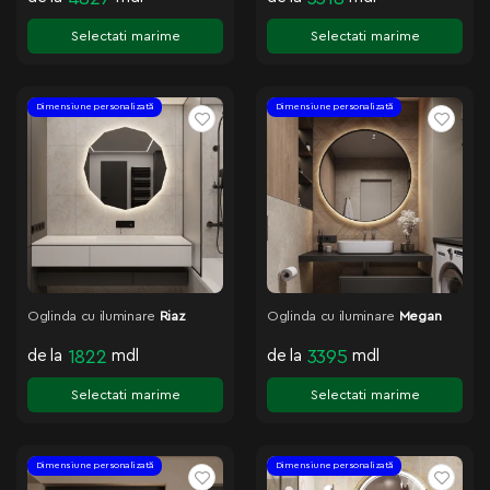
Selectati marime
Selectati marime
Dimensiune personalizată
Dimensiune personalizată
Oglinda cu iluminare
Riaz
Oglinda cu iluminare
Megan
de la
1822
mdl
de la
3395
mdl
Selectati marime
Selectati marime
Dimensiune personalizată
Dimensiune personalizată