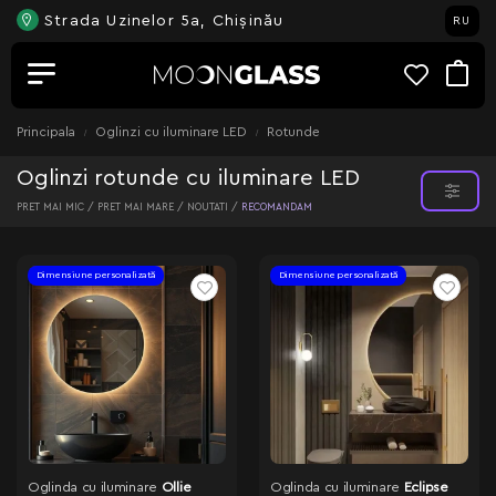
Strada Uzinelor 5a, Chișinău
RU
Principala
Oglinzi cu iluminare LED
Rotunde
Oglinzi rotunde cu iluminare LED
PRET MAI MIC /
PRET MAI MARE /
NOUTATI /
RECOMANDAM
Dimensiune personalizată
Dimensiune personalizată
Oglinda cu iluminare
Ollie
Oglinda cu iluminare
Eclipse