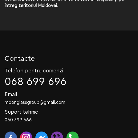
întreg teritoriul Moldovei
.
Contacte
Telefon pentru comenzi
068 699 696
Email
moonglassgroup@gmail.com
Suport tehnic
060 399 666